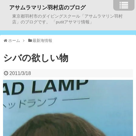
アサムラマリン羽村店のブログ
東京都羽村市のダイビングスクール「アサムラマリン羽村
店」のブログです。 「putitアサマリ情報」
ホーム
最新海情報
シバの欲しい物
2011/3/18