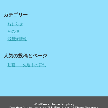
カテゴリー
おしらせ
その他
最新海情報
人気の投稿とページ
動画 先週末の群れ
WordPress Theme
Simplicity
Copyright©
アサムラマリン羽村店のブログ
All Rights Reserved.