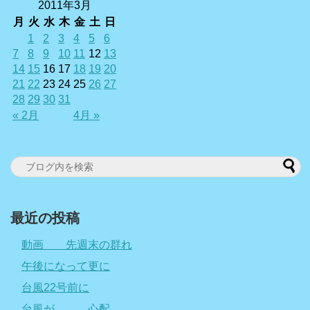
2011年3月
月
火
水
木
金
土
日
1
2
3
4
5
6
7
8
9
10
11
12
13
14
15
16
17
18
19
20
21
22
23
24
25
26
27
28
29
30
31
« 2月
4月 »
最近の投稿
動画 先週末の群れ
午後になって更に
台風22号前に
台風が、、、心配