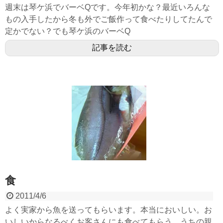
週末は琴ケ浜でバーベQです。今年初かな？最近いろんな
もの入手したから冬も外でご飯作って食べたりしてたんで
定かでない？でも琴ケ浜のバーベQ
記事を読む
食
2011/4/6
よく実家から魚を送ってもらいます。本当においしい。お
いしいからなるべくお客さんにも食べてもらう。うちの親