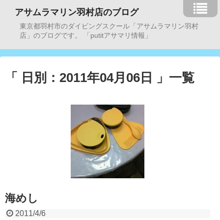
アサムラマリン羽村店のブログ
東京都羽村市のダイビングスクール「アサムラマリン羽村
店」のブログです。 「putitアサマリ情報」
「 日別：2011年04月06日 」一覧
海めし
2011/4/6