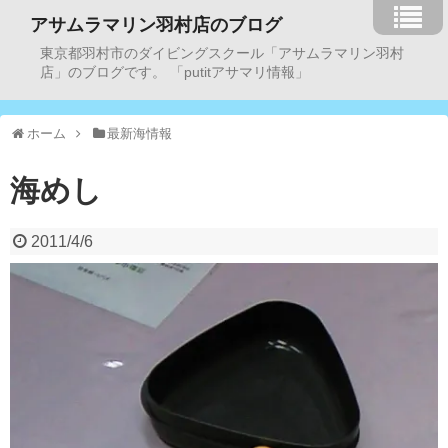
アサムラマリン羽村店のブログ
東京都羽村市のダイビングスクール「アサムラマリン羽村
店」のブログです。 「putitアサマリ情報」
ホーム
最新海情報
海めし
2011/4/6