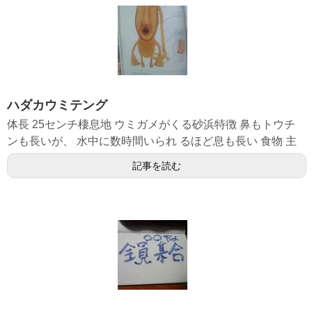
ハダカウミテング
体長 25センチ棲息地 ウミガメがくる砂浜特徴 鼻もトウチ
ンも長いが、 水中に数時間いられ るほど息も長い 食物 主
記事を読む