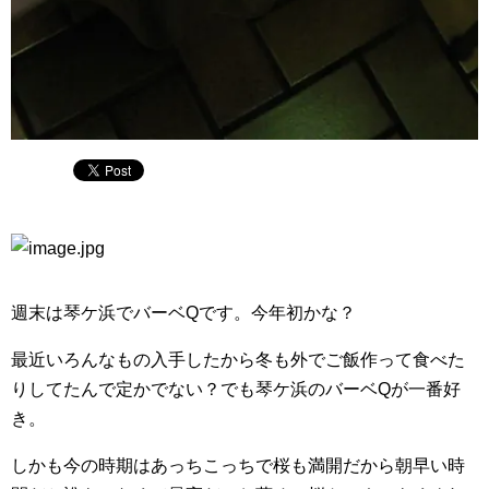
週末は琴ケ浜でバーベQです。今年初かな？
最近いろんなもの入手したから冬も外でご飯作って食べた
りしてたんで定かでない？でも琴ケ浜のバーベQが一番好
き。
しかも今の時期はあっちこっちで桜も満開だから朝早い時