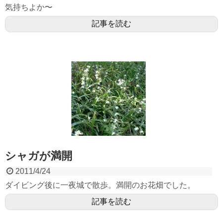
気持ちよか〜
記事を読む
シャガが満開
2011/4/24
ダイビング後に一夜城で散歩。満開のお花畑でした。
記事を読む