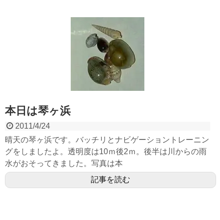
本日は琴ヶ浜
2011/4/24
晴天の琴ヶ浜です。バッチリとナビゲーショントレーニン
グをしましたよ。透明度は10ｍ後2ｍ。後半は川からの雨
水がおそってきました。写真は本
記事を読む