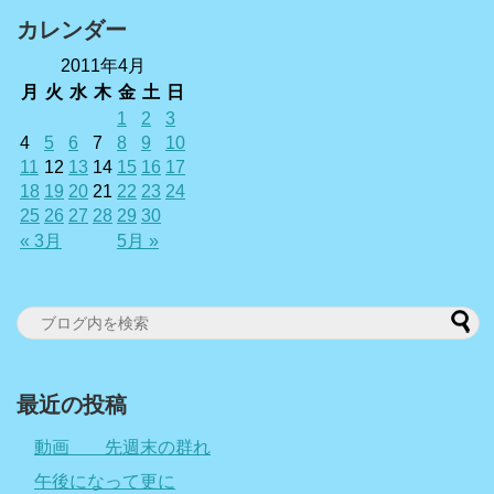
カレンダー
2011年4月
月
火
水
木
金
土
日
1
2
3
4
5
6
7
8
9
10
11
12
13
14
15
16
17
18
19
20
21
22
23
24
25
26
27
28
29
30
« 3月
5月 »
最近の投稿
動画 先週末の群れ
午後になって更に