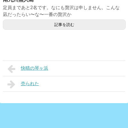
定員まであと2名です。なにも贅沢は申しません。こんな
凪だったらい〜な〜一番の贅沢か
記事を読む
快晴の琴ヶ浜
売られた