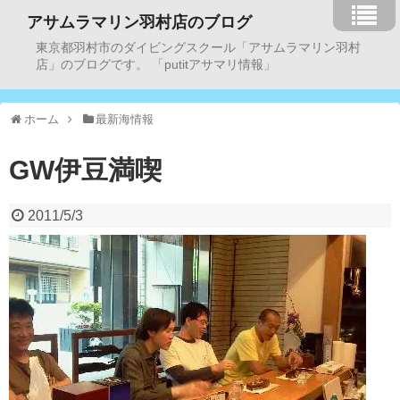
アサムラマリン羽村店のブログ
東京都羽村市のダイビングスクール「アサムラマリン羽村
店」のブログです。 「putitアサマリ情報」
ホーム
最新海情報
GW伊豆満喫
2011/5/3