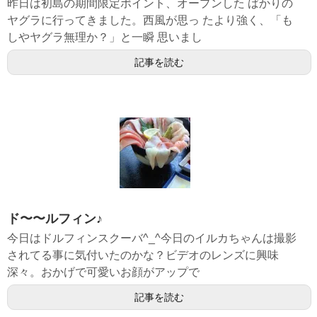
昨日は初島の期間限定ポイント、オープンした ばかりの
ヤグラに行ってきました。西風が思っ たより強く、「も
しやヤグラ無理か？」と一瞬 思いまし
記事を読む
ド〜〜ルフィン♪
今日はドルフィンスクーバ^_^今日のイルカちゃんは撮影
されてる事に気付いたのかな？ビデオのレンズに興味
深々。おかげで可愛いお顔がアップで
記事を読む