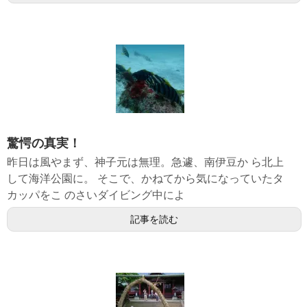
驚愕の真実！
昨日は風やまず、神子元は無理。急遽、南伊豆か ら北上
して海洋公園に。 そこで、かねてから気になっていたタ
カッパをこ のさいダイビング中によ
記事を読む