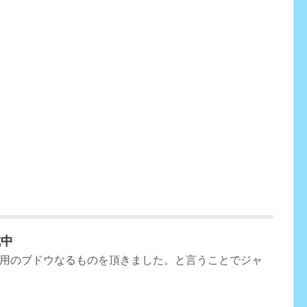
成中
用のブドウなるものを頂きました。と言うことでジャ