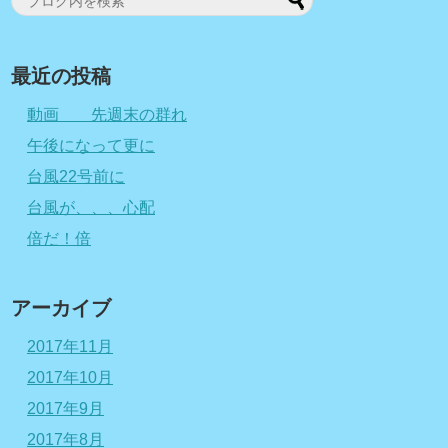
最近の投稿
動画 先週末の群れ
午後になって更に
台風22号前に
台風が、、、心配
倍だ！倍
アーカイブ
2017年11月
2017年10月
2017年9月
2017年8月