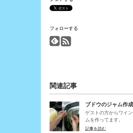
フォローする
関連記事
ブドウのジャム作
ゲストの方からワイン
ムを作ってます。
記事を読む