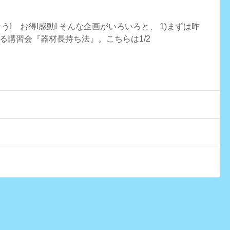
う! お得!感動! そんな企画がいろいろと、 1)まずは昨
る講習会『器材長持ち法』。こちらは1/2