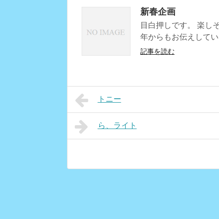
新春企画
目白押しです。 楽しそ
年からもお伝えしてい
記事を読む
トニー
ら、ライト