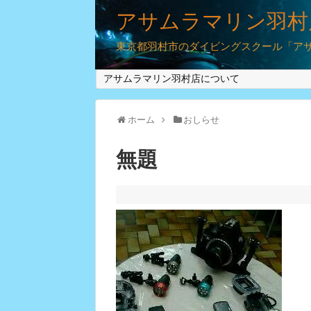
アサムラマリン羽村
東京都羽村市のダイビングスクール「アサム
アサムラマリン羽村店について
ホーム
おしらせ
無題