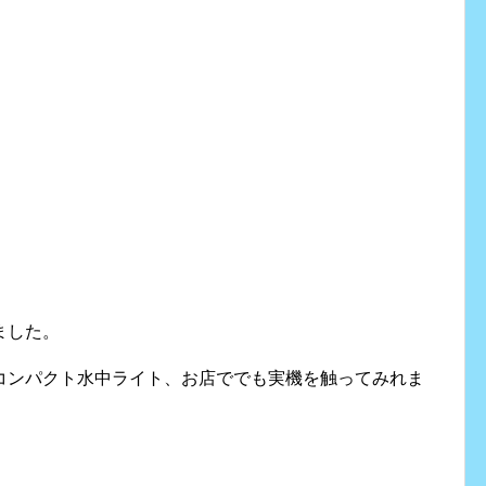
ました。
コンパクト水中ライト、お店ででも実機を触ってみれま