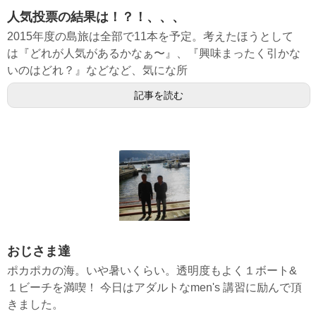
人気投票の結果は！？！、、、
2015年度の島旅は全部で11本を予定。考えたほうとして
は『どれが人気があるかなぁ〜』、『興味まったく引かな
いのはどれ？』などなど、気にな所
記事を読む
おじさま達
ポカポカの海。いや暑いくらい。透明度もよく１ボート&
１ビーチを満喫！ 今日はアダルトなmen's 講習に励んで頂
きました。