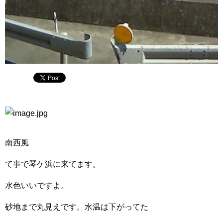
南西風
て事で琴ケ浜に来てます。
水色いいですよ。
砂地まで丸見えです。水温は下がってた