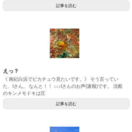
記事を読む
えっ？
《 南紀白浜でピカチュウ見たいです。》 そう言ってい
た、Iさん。 なんと！！ ↓↓↓Iさんのお声(速報)です。 沈船
のキンメモドキは圧
記事を読む