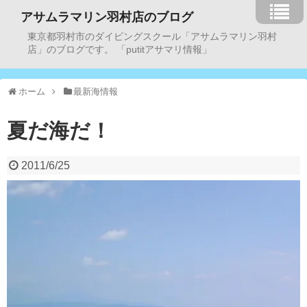
アサムラマリン羽村店のブログ
東京都羽村市のダイビングスクール「アサムラマリン羽村
店」のブログです。 「putitアサマリ情報」
ホーム
最新海情報
夏だ海だ！
2011/6/25