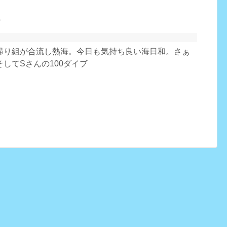
帰り組が合流し熱海。今日も気持ち良い海日和。さぁ
してSさんの100ダイブ