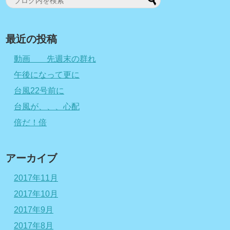
最近の投稿
動画 先週末の群れ
午後になって更に
台風22号前に
台風が、、、心配
倍だ！倍
アーカイブ
2017年11月
2017年10月
2017年9月
2017年8月