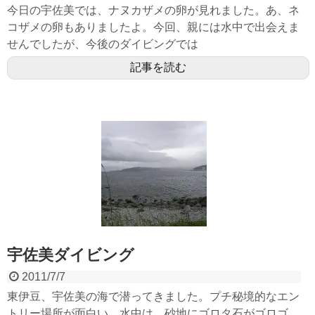
今日の宇佐美では、ナヌカザメの卵が見れました。あ、ネ
コザメの卵もありましたよ。今回、親には水中で出会えま
せんでしたが、今後のダイビングでは
記事を読む
宇佐美ダイビング
2011/7/7
東伊豆、宇佐美の海で潜ってきました。プチ秘境的なエン
トリー場所が面白い。水中は、砂地にゴロタ石がゴロゴ