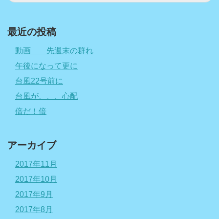
最近の投稿
動画 先週末の群れ
午後になって更に
台風22号前に
台風が、、、心配
倍だ！倍
アーカイブ
2017年11月
2017年10月
2017年9月
2017年8月