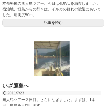
本領発揮の無人島ツアー。今日は4DIVEを満喫しました。
宿泊地、甑島からの行きは、イルカの群れの歓迎にあいま
した。透明度50m。
記事を読む
いざ鷹島へ
2011/7/23
無人島ツアー２日目。さらになぎました。まずは、1本
目、鷹島を目指します。