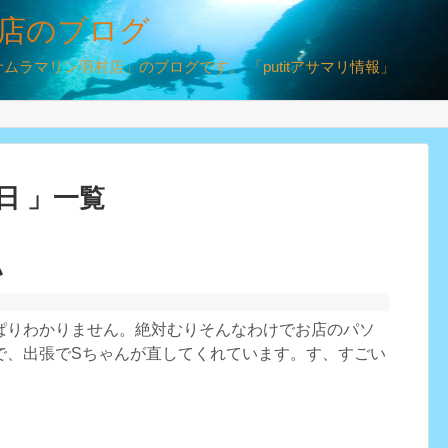
店のブログ
ラマリン羽村店」のブログです。 「putitアサマリ情報」
9日 」一覧
い
ぱりわかりません。絶対むりそんなわけでお店のパソ
で、出張でSちゃんが直してくれています。す、すごい