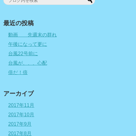
最近の投稿
動画 先週末の群れ
午後になって更に
台風22号前に
台風が、、、心配
倍だ！倍
アーカイブ
2017年11月
2017年10月
2017年9月
2017年8月