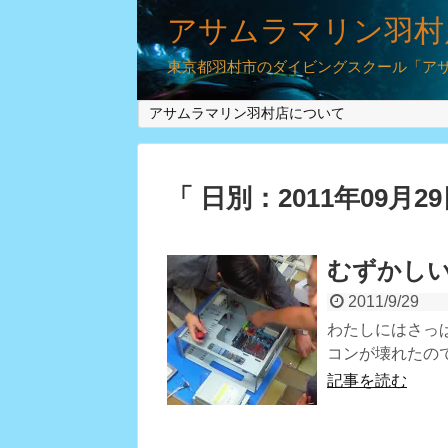
アサムラマリン羽村
東京都羽村市のダイビングスクール「アサム
アサムラマリン羽村店について
「 日別：2011年09月2
むずかし
2011/9/29
わたしにはさっ
コンが壊れたの
記事を読む