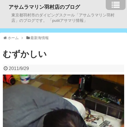
アサムラマリン羽村店のブログ
東京都羽村市のダイビングスクール「アサムラマリン羽村
店」のブログです。 「putitアサマリ情報」
ホーム
最新海情報
むずかしい
2011/9/29