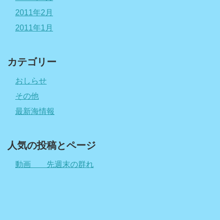
2011年2月
2011年1月
カテゴリー
おしらせ
その他
最新海情報
人気の投稿とページ
動画 先週末の群れ