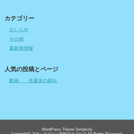
カテゴリー
おしらせ
その他
最新海情報
人気の投稿とページ
動画 先週末の群れ
WordPress Theme
Simplicity
Copyright©
アサムラマリン羽村店のブログ
All Rights Reserved.