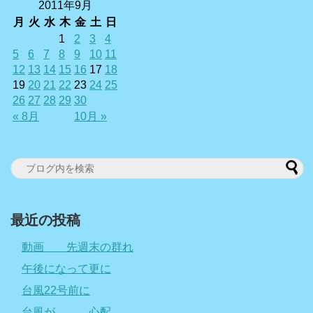
2011年9月
月
火
水
木
金
土
日
1
2
3
4
5
6
7
8
9
10
11
12
13
14
15
16
17
18
19
20
21
22
23
24
25
26
27
28
29
30
« 8月
10月 »
最近の投稿
動画 先週末の群れ
午後になって更に
台風22号前に
台風が、、、心配