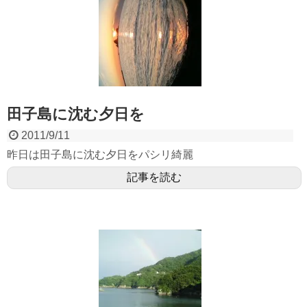
田子島に沈む夕日を
2011/9/11
昨日は田子島に沈む夕日をパシリ綺麗
記事を読む