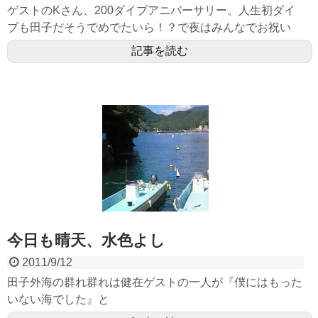
ゲストのKさん、200ダイブアニバーサリー。人生初ダイ
ブも田子だそうでめでたいら！？で夜はみんなでお祝い
記事を読む
今日も晴天、水色よし
2011/9/12
田子外海の群れ群れは健在ゲストの一人が『僕にはもった
いない海でした』と