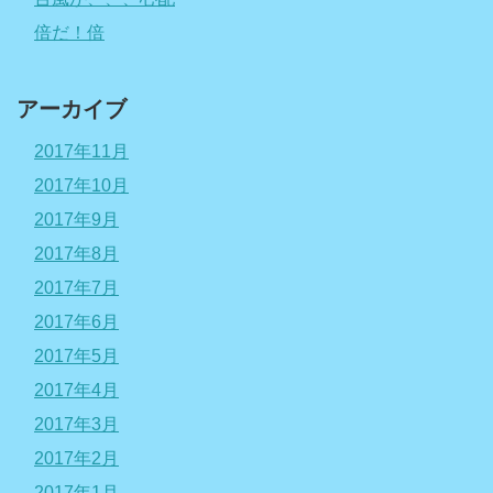
倍だ！倍
アーカイブ
2017年11月
2017年10月
2017年9月
2017年8月
2017年7月
2017年6月
2017年5月
2017年4月
2017年3月
2017年2月
2017年1月