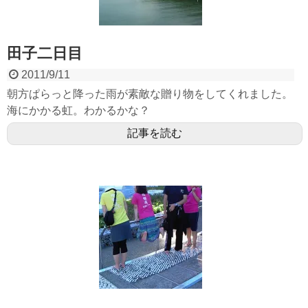
田子二日目
2011/9/11
朝方ぱらっと降った雨が素敵な贈り物をしてくれました。
海にかかる虹。わかるかな？
記事を読む