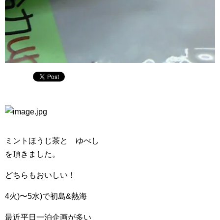
ミントほうじ茶と ゆべし
を頂きました。
どちらもおいしい！
4火)〜5水)で初島&熱海
最近平日一泊企画が多い