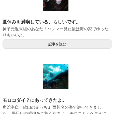
夏休みを満喫している、らしいです。
神子元週末組のあなた！ハンマー見た後は海の家でゆった
りもいいよ。
記事を読む
モロコダイ？にあってきたよ。
房総半島・館山の先っちょ 西川名の海で潜ってきまし
た。 平日組の感想をご覧ください。 モロコとヒゲダイに