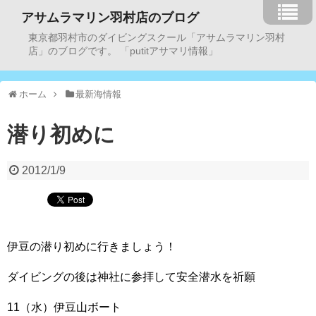
アサムラマリン羽村店のブログ
東京都羽村市のダイビングスクール「アサムラマリン羽村
店」のブログです。 「putitアサマリ情報」
ホーム
最新海情報
潜り初めに
2012/1/9
伊豆の潜り初めに行きましょう！
ダイビングの後は神社に参拝して安全潜水を祈願
11（水）伊豆山ボート