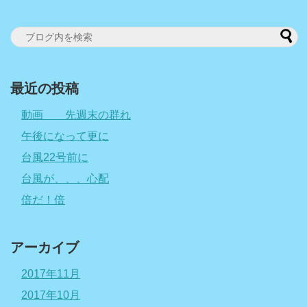
最近の投稿
動画 先週末の群れ
午後になって更に
台風22号前に
台風が、、、心配
倍だ！倍
アーカイブ
2017年11月
2017年10月