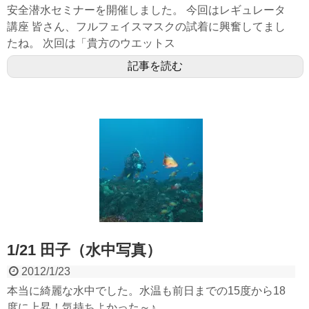
安全潜水セミナーを開催しました。 今回はレギュレータ
講座 皆さん、フルフェイスマスクの試着に興奮してまし
たね。 次回は「貴方のウエットス
記事を読む
1/21 田子（水中写真）
2012/1/23
本当に綺麗な水中でした。水温も前日までの15度から18
度に上昇！気持ちよかった～♪