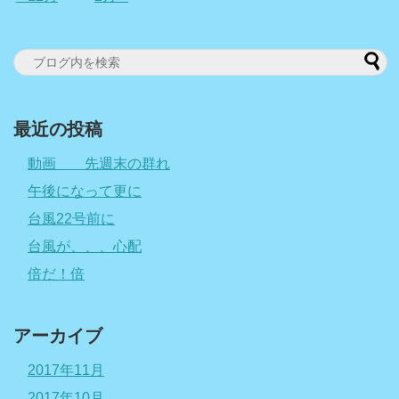
最近の投稿
動画 先週末の群れ
午後になって更に
台風22号前に
台風が、、、心配
倍だ！倍
アーカイブ
2017年11月
2017年10月