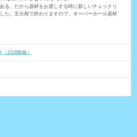
ある。だから器材をお渡しする時に新しいチェックリ
した。五分程で終わりますので、オーバーホール器材
（2/18開催）