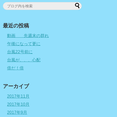
最近の投稿
動画 先週末の群れ
午後になって更に
台風22号前に
台風が、、、心配
倍だ！倍
アーカイブ
2017年11月
2017年10月
2017年9月