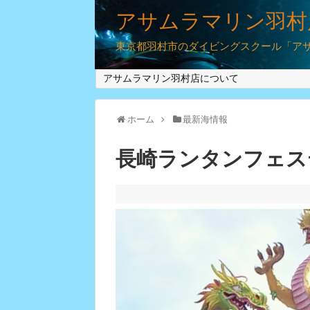
アサムラマリン羽村
東京都羽村市のダイビングスクール「アサム
アサムラマリン羽村店について
ホーム
最新海情報
長崎ランタンフェス