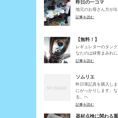
昨日の一コマ
地元のお母さん方が出
記事を読む
【無料！】
レギュレターのタンク
なたのは緑青まみれに
記事を読む
ソムリエ
昨日筆記具を購入しま
にがっかりします。な
る。ヘ
記事を読む
器材点検に関わる