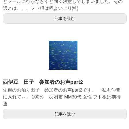
とプールに行かなきゃと固く決意してしまいました。その
訳とは、、、フト根は程よい上り潮(
記事を読む
西伊豆 田子 参加者のお声part2
先週のお泊り田子 参加者のお声part2です。 「私も仲間
に入れて～」 100% 羽村市 MM30代 女性 フト根は期待
通
記事を読む