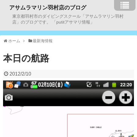
アサムラマリン羽村店のブログ
東京都羽村市のダイビングスクール「アサムラマリン羽村
店」のブログです。 「putitアサマリ情報」
ホーム
最新海情報
本日の航路
2012/2/10