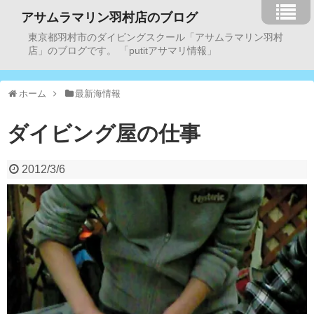
アサムラマリン羽村店のブログ
東京都羽村市のダイビングスクール「アサムラマリン羽村
店」のブログです。 「putitアサマリ情報」
ホーム
最新海情報
ダイビング屋の仕事
2012/3/6