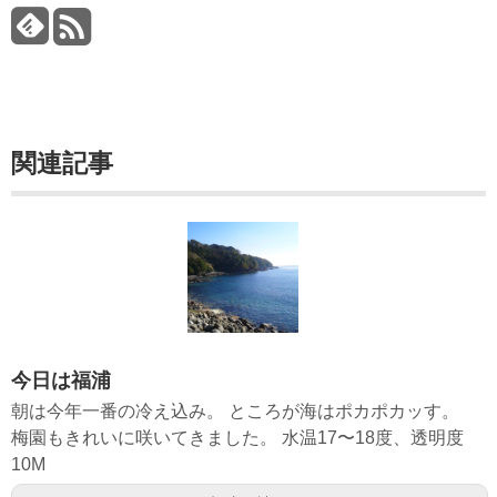
関連記事
今日は福浦
朝は今年一番の冷え込み。 ところが海はポカポカッす。
梅園もきれいに咲いてきました。 水温17〜18度、透明度
10M