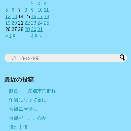
1
2
3
4
5
6
7
8
9
10
11
12
13
14
15
16
17
18
19
20
21
22
23
24
25
26
27
28
29
30
31
« 2月
4月 »
最近の投稿
動画 先週末の群れ
午後になって更に
台風22号前に
台風が、、、心配
倍だ！倍