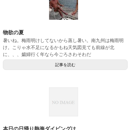
物欲の夏
暑いね。梅雨明けしてないから蒸し暑い。南九州は梅雨明
け。こりゃ水不足になるかもね天気図見ても前線が北
に、、、孀婦行く年なら今ごろさわそわだ
記事を読む
本日の日帰り熱海ダイビングは、