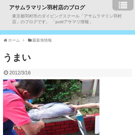
アサムラマリン羽村店のブログ
東京都羽村市のダイビングスクール「アサムラマリン羽村
店」のブログです。 「putitアサマリ情報」
ホーム
最新海情報
うまい
2012/3/16