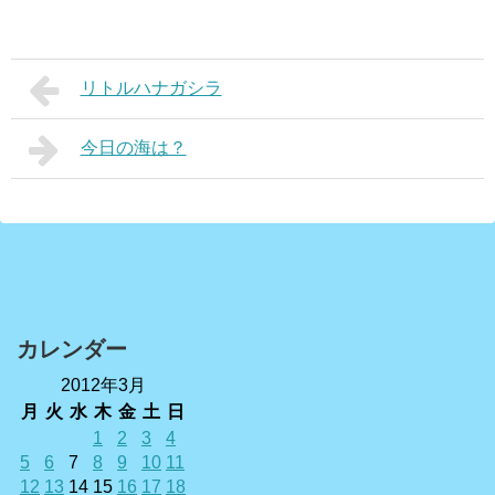
リトルハナガシラ
今日の海は？
カレンダー
2012年3月
月
火
水
木
金
土
日
1
2
3
4
5
6
7
8
9
10
11
12
13
14
15
16
17
18