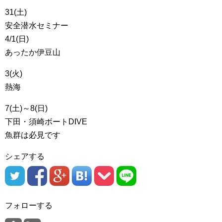
31(土)
安全潜水セミナー
4/1(日)
あったか伊豆山
3(火)
熱海
7(土)～8(日)
下田・須崎ボートDIVE
魚群は必見です
シェアする
フォローする