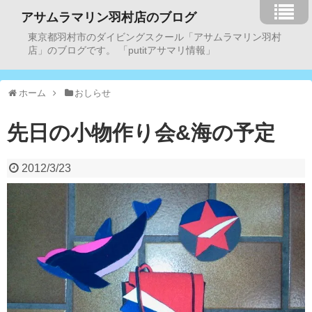
アサムラマリン羽村店のブログ
東京都羽村市のダイビングスクール「アサムラマリン羽村
店」のブログです。 「putitアサマリ情報」
ホーム
おしらせ
先日の小物作り会&海の予定
2012/3/23