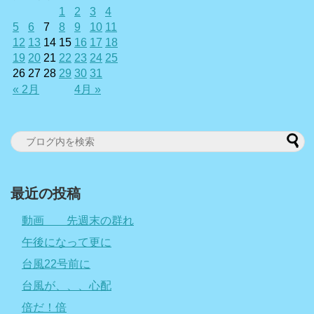
1
2
3
4
5
6
7
8
9
10
11
12
13
14
15
16
17
18
19
20
21
22
23
24
25
26
27
28
29
30
31
« 2月
4月 »
最近の投稿
動画 先週末の群れ
午後になって更に
台風22号前に
台風が、、、心配
倍だ！倍