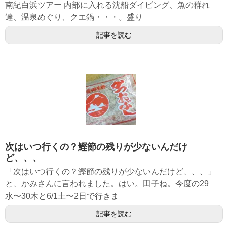
南紀白浜ツアー 内部に入れる沈船ダイビング、魚の群れ
達、温泉めぐり、クエ鍋・・・。盛り
記事を読む
次はいつ行くの？鰹節の残りが少ないんだけ
ど、、、
「次はいつ行くの？鰹節の残りが少ないんだけど、、、」
と、かみさんに言われました。はい。田子ね。今度の29
水〜30木と6/1土〜2日で行きま
記事を読む