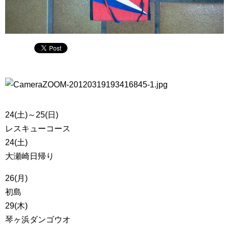
24(土)～25(日)
レスキューコース
24(土)
大瀬崎日帰り
26(月)
初島
29(木)
琴ヶ浜ダンゴウオ