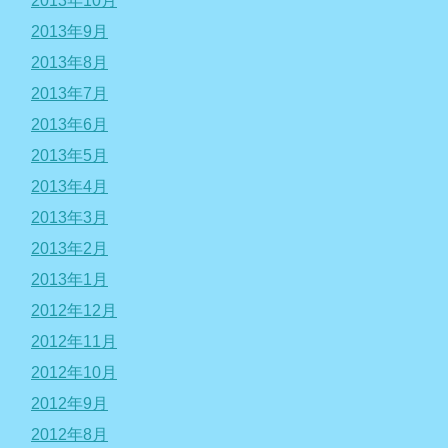
2013年10月
2013年9月
2013年8月
2013年7月
2013年6月
2013年5月
2013年4月
2013年3月
2013年2月
2013年1月
2012年12月
2012年11月
2012年10月
2012年9月
2012年8月