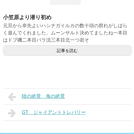
小笠原より潜り初め
元旦から幸先よいハシナガイルカの数十頭の群れがしばら
く遊んでくれました。ムーンサルト決めてましたね一本目
はドブ磯二本目バラ沈三本目北一つ岩そ
記事を読む
陸の絶景 海の絶景
GT ジャイアントトレバリー