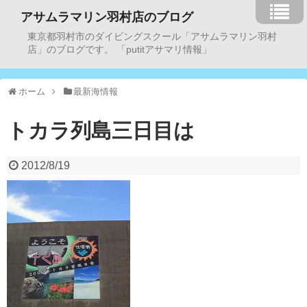
アサムラマリン羽村店のブログ
東京都羽村市のダイビングスクール「アサムラマリン羽村
店」のブログです。 「putitアサマリ情報」
ホーム
最新海情報
トカラ列島三日目は
2012/8/19