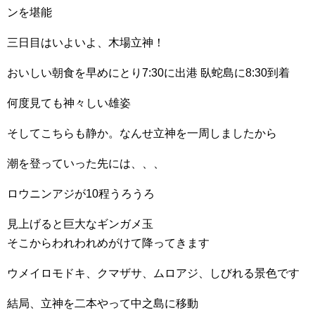
ンを堪能
三日目はいよいよ、木場立神！
おいしい朝食を早めにとり7:30に出港 臥蛇島に8:30到着
何度見ても神々しい雄姿
そしてこちらも静か。なんせ立神を一周しましたから
潮を登っていった先には、、、
ロウニンアジが10程うろうろ
見上げると巨大なギンガメ玉
そこからわれわれめがけて降ってきます
ウメイロモドキ、クマザサ、ムロアジ、しびれる景色です
結局、立神を二本やって中之島に移動