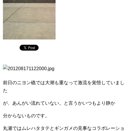
前日のニヨン礁では大潮も重なって激流を覚悟していまし
た
が、あんがい流れていない。と言うかいつもより静か
分からないものです。
丸瀬ではムレハタタテとギンガメの見事なコラボレーショ