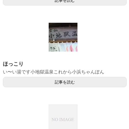
記事を読む
ほっこり
い〜い湯です小地獄温泉これから小浜ちゃんぽん
記事を読む