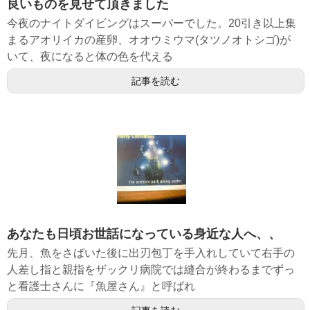
良いものを見せて頂きました
今夜のナイトダイビングはスーパーでした。20引き以上集
まるアオリイカの産卵、オオウミウマ(タツノオトシゴ)が
いて、夜になると体の色を代える
記事を読む
あなたも日頃お世話になっている身近な人へ、、
先月、魚をさばいた後に出刃包丁を手入れしていて右手の
人差し指と親指をザックリ病院では縫合が終わるまでずっ
と看護士さんに『魚屋さん』と呼ばれ