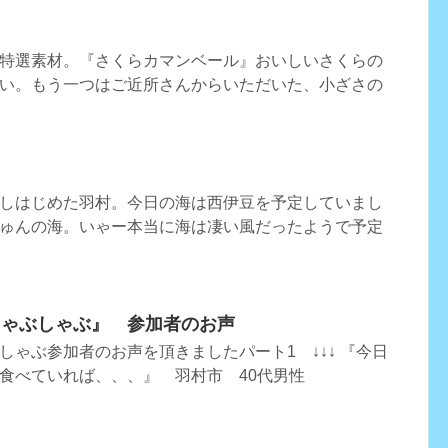
特選素材。『さくらカマンベール』おいしいさくらの
い。もう一つはご近所さんからいただいた、小ざさの
しはじめた羽村。今日の海は西伊豆を予定していまし
ゅんの海。いゃー本当に海は凄い風だったようで予定
しゃぶしゃぶ』 参加者のお声
しゃぶ参加者のお声を頂きましたパート1 ↓↓↓ 『今日
食べていれば、、、』 羽村市 40代男性