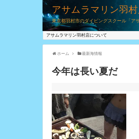
アサムラマリン羽村
東京都羽村市のダイビングスクール「アサム
アサムラマリン羽村店について
ホーム
最新海情報
今年は長い夏だ