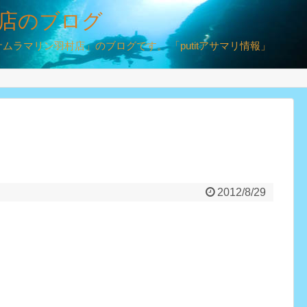
店のブログ
ラマリン羽村店」のブログです。 「putitアサマリ情報」
2012/8/29