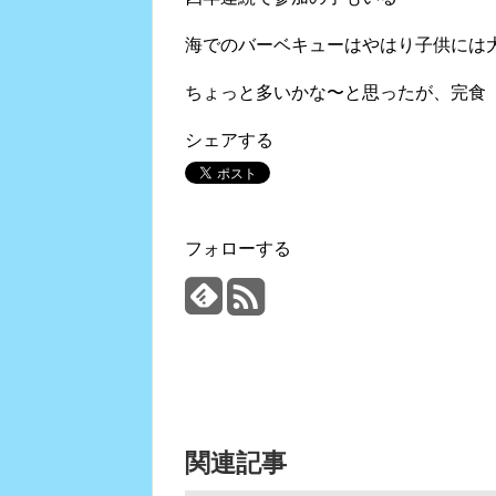
海でのバーベキューはやはり子供には
ちょっと多いかな〜と思ったが、完食
シェアする
フォローする
関連記事