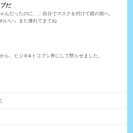
イプだ
ゃんだったのに、、自分でマスクを付けて鏡の前へ。
わいい』また連れてきてね
から、ヒジキ&トコブシ丼にして黙らせました。
？