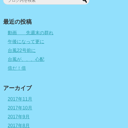
最近の投稿
動画 先週末の群れ
午後になって更に
台風22号前に
台風が、、、心配
倍だ！倍
アーカイブ
2017年11月
2017年10月
2017年9月
2017年8月