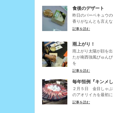
食後のデザート
昨日のバーベキュウの
香りがなんとも言えな
記事を読む
雨上がり！
雨上がり太陽が顔を出
たが南西強風びゅんび
を
記事を読む
毎年恒例『キンメ
２月５日 金目しゃぶ
のアオリイカを最初に
記事を読む