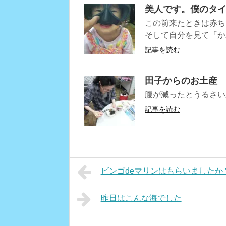
美人です。僕のタ
この前来たときは赤ち
そして自分を見て『か
記事を読む
田子からのお土産
腹が減ったとうるさい
記事を読む
ビンゴdeマリンはもらいましたか
昨日はこんな海でした