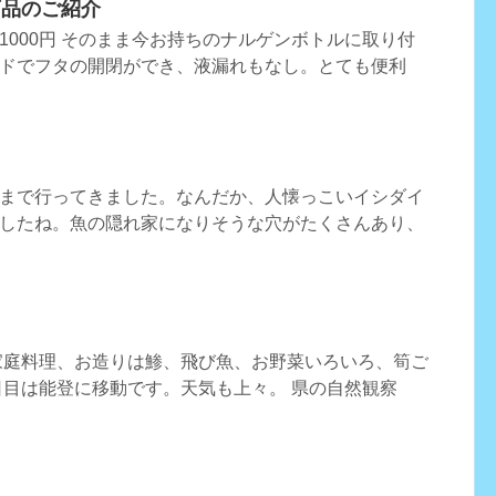
商品のご紹介
1000円 そのまま今お持ちのナルゲンボトルに取り付
ドでフタの開閉ができ、液漏れもなし。とても便利
まで行ってきました。なんだか、人懐っこいイシダイ
したね。魚の隠れ家になりそうな穴がたくさんあり、
家庭料理、お造りは鯵、飛び魚、お野菜いろいろ、筍ご
日目は能登に移動です。天気も上々。 県の自然観察