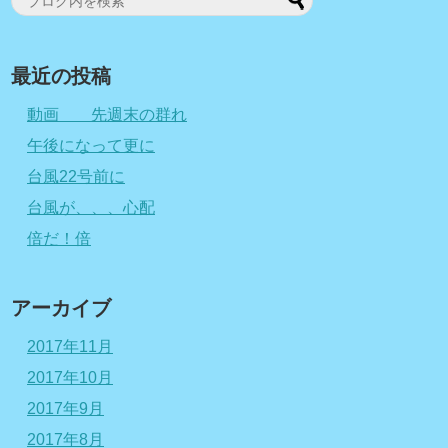
最近の投稿
動画 先週末の群れ
午後になって更に
台風22号前に
台風が、、、心配
倍だ！倍
アーカイブ
2017年11月
2017年10月
2017年9月
2017年8月