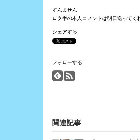
すんません
ロク半の本人コメントは明日送ってく
シェアする
フォローする
関連記事