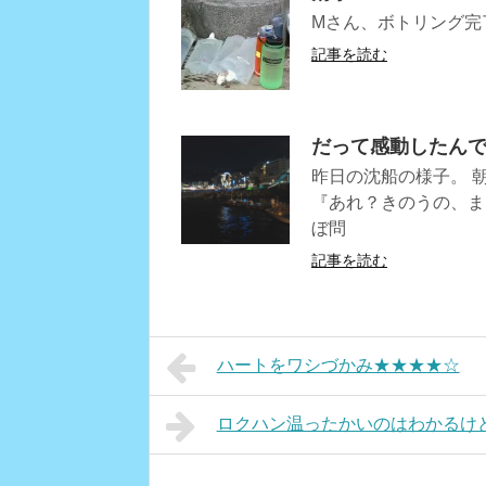
Mさん、ボトリング完
記事を読む
だって感動したん
昨日の沈船の様子。 
『あれ？きのうの、ま
ぼ問
記事を読む
ハートをワシづかみ★★★★☆
ロクハン温ったかいのはわかるけ