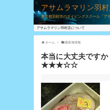
アサムラマリン羽村
東京都羽村市のダイビングスクール「アサム
アサムラマリン羽村店について
ホーム
最新海情報
本当に大丈夫ですか
★★★☆☆