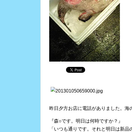
昨日夕方お店に電話がありました。海
『森○です。明日は何時ですか？』
「いつも通りです。それと明日は新品