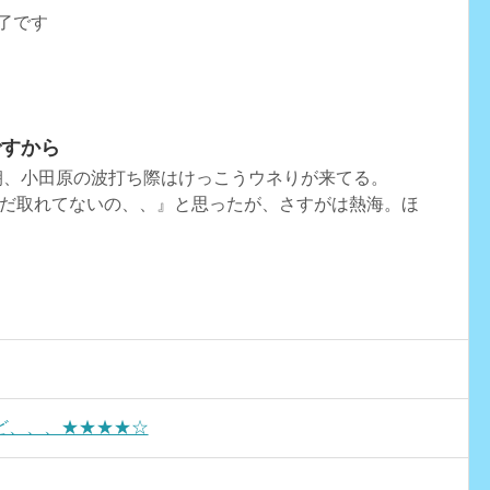
了です
ですから
朝、小田原の波打ち際はけっこうウネりが来てる。
だ取れてないの、、』と思ったが、さすがは熱海。ほ
ど、、、★★★★☆