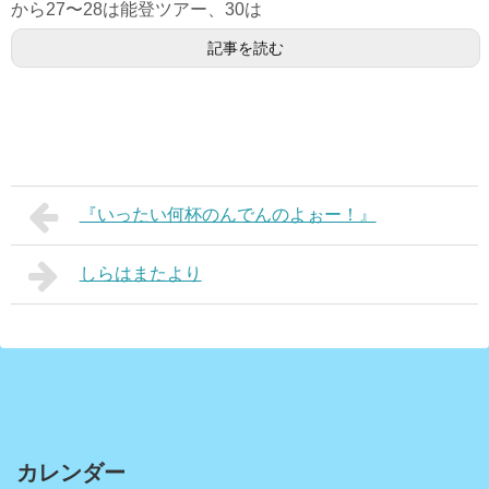
から27〜28は能登ツアー、30は
記事を読む
『いったい何杯のんでんのよぉー！』
しらはまたより
カレンダー