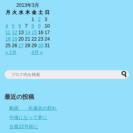
2013年3月
月
火
水
木
金
土
日
1
2
3
4
5
6
7
8
9
10
11
12
13
14
15
16
17
18
19
20
21
22
23
24
25
26
27
28
29
30
31
« 2月
4月 »
最近の投稿
動画 先週末の群れ
午後になって更に
台風22号前に