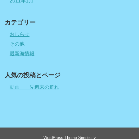
2011年1月
カテゴリー
おしらせ
その他
最新海情報
人気の投稿とページ
動画 先週末の群れ
WordPress Theme
Simplicity