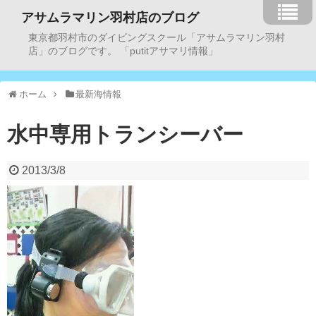
アサムラマリン羽村店のブログ
東京都羽村市のダイビングスクール「アサムラマリン羽村
店」のブログです。 「putitアサマリ情報」
ホーム
最新海情報
水中専用トランシーバー
2013/3/8