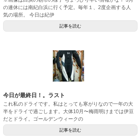
の連休には南紀白浜に行く予定。毎年１、2度企画する人
気の場所。 今日は紀伊
記事を読む
今日が最終日！。ラスト
これ私のドライです。私はとっても寒がりなので一年の大
半をドライで過ごします。大体10月〜梅雨明けまでは伊豆
だとドライ。ゴールデンウィークの
記事を読む