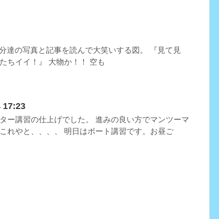
の自分達の写真と記事を読んで大笑いする図。 『見て見
たちイイ！』 大物か！！ 空も
 17:23
ター講習の仕上げでした。 進みの良い方でマンツーマ
これやと、、、、 明日はボート講習です。お昼ご