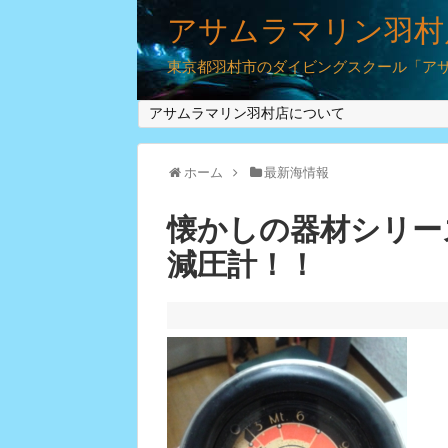
アサムラマリン羽村
東京都羽村市のダイビングスクール「アサム
アサムラマリン羽村店について
ホーム
最新海情報
懐かしの器材シリー
減圧計！！