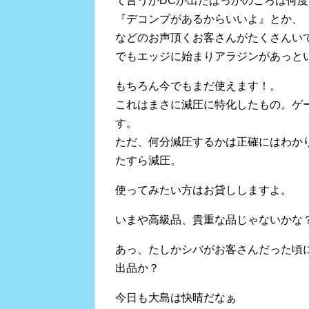
て言うかDCが出たばっかのころは何
『デコンプがあるからいいよ』とか、
などのお声頂くお客さんがたくさんい
でもエッジに始まりアラジンがあっと
もちろん今でもまだ使えます！。
これはまさに減圧に特化したもの。ゲ
す。
ただ、何分減圧するかは正確にはわか
たすら減圧。
使ってみたい方はお貸ししますよ。
いまや高級品、貴重な品じゃないかな
あっ、たしかシバがお客さんだった頃
出品か？
今日も大島は快晴だなぁ