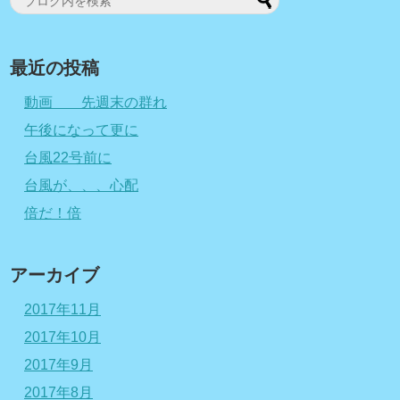
最近の投稿
動画 先週末の群れ
午後になって更に
台風22号前に
台風が、、、心配
倍だ！倍
アーカイブ
2017年11月
2017年10月
2017年9月
2017年8月