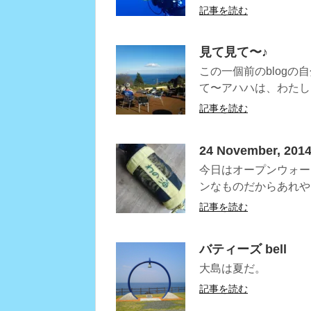
記事を読む
見て見て〜♪
この一個前のblog
て〜アハハは、わたし
記事を読む
24 November, 2014
今日はオープンウォー
ンなものだからあれや
記事を読む
バティーズ bell
大島は夏だ。
記事を読む