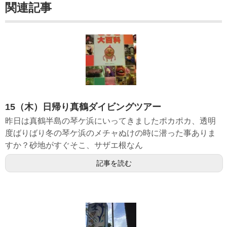
関連記事
15（木）日帰り真鶴ダイビングツアー
昨日は真鶴半島の琴ケ浜にいってきましたポカポカ、透明
度ばりばり冬の琴ケ浜のメチャぬけの時に潜った事ありま
すか？砂地がすぐそこ、サザエ根なん
記事を読む