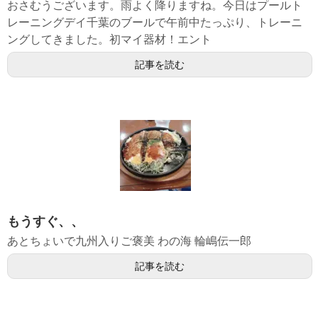
おさむうございます。雨よく降りますね。今日はプールト
レーニングデイ千葉のブールで午前中たっぷり、トレーニ
ングしてきました。初マイ器材！エント
記事を読む
もうすぐ、、
あとちょいで九州入りご褒美 わの海 輪嶋伝一郎
記事を読む