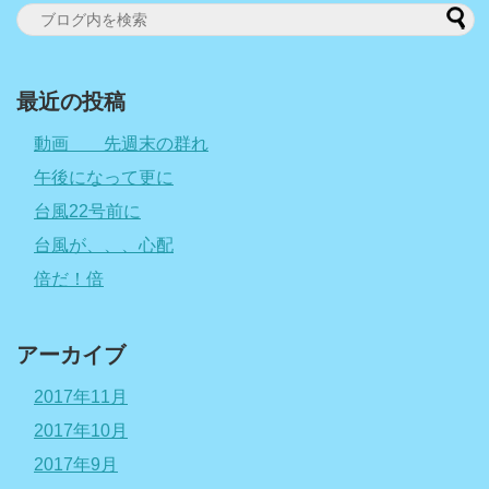
最近の投稿
動画 先週末の群れ
午後になって更に
台風22号前に
台風が、、、心配
倍だ！倍
アーカイブ
2017年11月
2017年10月
2017年9月