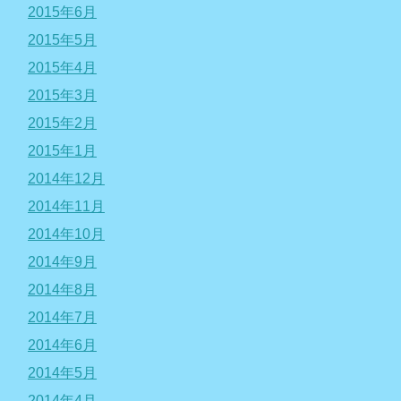
2015年6月
2015年5月
2015年4月
2015年3月
2015年2月
2015年1月
2014年12月
2014年11月
2014年10月
2014年9月
2014年8月
2014年7月
2014年6月
2014年5月
2014年4月