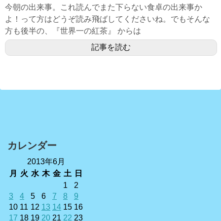
今朝の出来事。これ読んでまた下らない食卓の出来事か
よ！って方はどうぞ読み飛ばしてくださいね。でもそんな
方も後半の、『世界一の紅茶』 からは
記事を読む
カレンダー
2013年6月
月
火
水
木
金
土
日
1
2
3
4
5
6
7
8
9
10
11
12
13
14
15
16
17
18
19
20
21
22
23