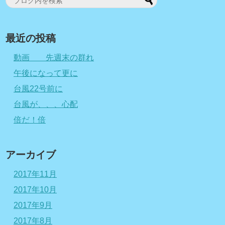
最近の投稿
動画 先週末の群れ
午後になって更に
台風22号前に
台風が、、、心配
倍だ！倍
アーカイブ
2017年11月
2017年10月
2017年9月
2017年8月