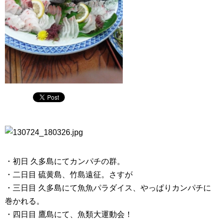
・初日 久多島にてカンパチの群。
・二日目 硫黄島、竹島遠征。さすが
・三日目 久多島にて魚魚パラダイス、やっぱりカンパチに
巻かれる。
・四日目 鷹島にて、魚類大運動会！