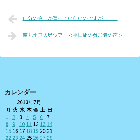
自分の物しか買っていないのですが、、、
南九州無人島ツアー＜平日組の参加者の声＞
カレンダー
2013年7月
月
火
水
木
金
土
日
1
2
3
4
5
6
7
8
9
10
11
12
13
14
15
16
17
18
19
20
21
22
23
24
25
26
27
28