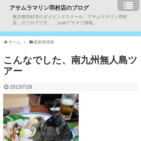
アサムラマリン羽村店のブログ
東京都羽村市のダイビングスクール「アサムラマリン羽村
店」のブログです。 「putitアサマリ情報」
ホーム
最新海情報
こんなでした、南九州無人島ツ
アー
2013/7/28