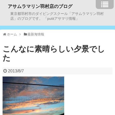
アサムラマリン羽村店のブログ
東京都羽村市のダイビングスクール「アサムラマリン羽村
店」のブログです。 「putitアサマリ情報」
ホーム
最新海情報
こんなに素晴らしい夕景でし
た
2013/8/7