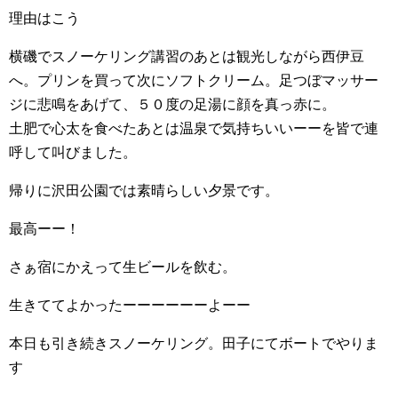
理由はこう
横磯でスノーケリング講習のあとは観光しながら西伊豆
へ。プリンを買って次にソフトクリーム。足つぼマッサー
ジに悲鳴をあげて、５０度の足湯に顔を真っ赤に。
土肥で心太を食べたあとは温泉で気持ちいいーーを皆で連
呼して叫びました。
帰りに沢田公園では素晴らしい夕景です。
最高ーー！
さぁ宿にかえって生ビールを飲む。
生きててよかったーーーーーーよーー
本日も引き続きスノーケリング。田子にてボートでやりま
す