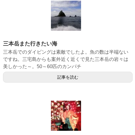
三本岳また行きたい海
三本岳でのダイビングは素敵でしたよ。魚の数は半端ない
ですね。三宅島からも案外近く近くで見た三本岳の岩々は
美しかった～。50～60匹のカンパチ
記事を読む