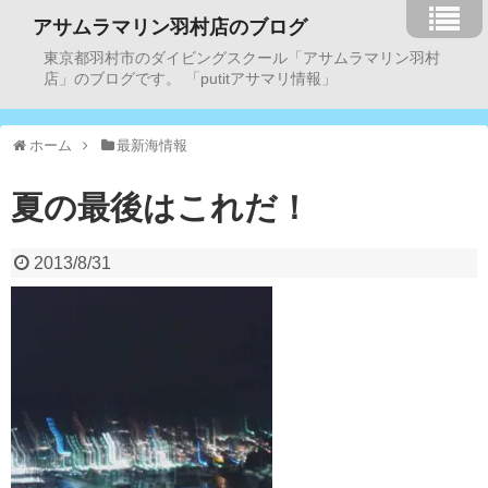
アサムラマリン羽村店のブログ
東京都羽村市のダイビングスクール「アサムラマリン羽村
店」のブログです。 「putitアサマリ情報」
ホーム
最新海情報
夏の最後はこれだ！
2013/8/31