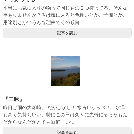
本当にお気に入りの物って同じもの２つ持ってる。そんな
事ありませんか？僕は気に入ると色違いとか、予備とか、
用途別とかいろんな理由でその傾向
記事を読む
『三昧』
昨日は雨の大瀬崎。 だがしかし！ 水青いッッス！ 水温
も高く気持ちいい。特にこの日は久々に先端に潜ったもん
だからなんだかとても新鮮。いつ
記事を読む