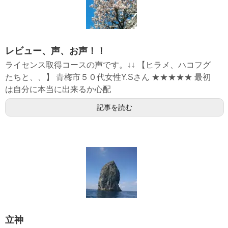
レビュー、声、お声！！
ライセンス取得コースの声です。↓↓ 【ヒラメ、ハコフグ
たちと、、】 青梅市５０代女性Y.Sさん ★★★★★ 最初
は自分に本当に出来るか心配
記事を読む
立神