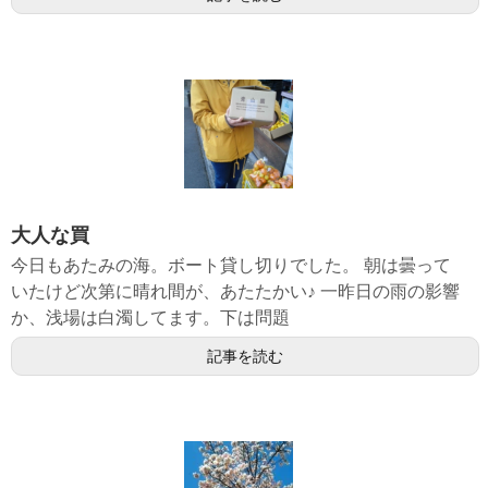
大人な買
今日もあたみの海。ボート貸し切りでした。 朝は曇って
いたけど次第に晴れ間が、あたたかい♪ 一昨日の雨の影響
か、浅場は白濁してます。下は問題
記事を読む