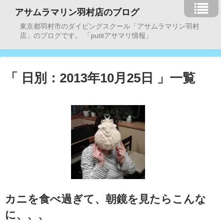
アサムラマリン羽村店のブログ
東京都羽村市のダイビングスクール「アサムラマリン羽村
店」のブログです。 「putitアサマリ情報」
「 日別：2013年10月25日 」一覧
カニを食べ過ぎて、朝鏡を見たらこんな
に、、、