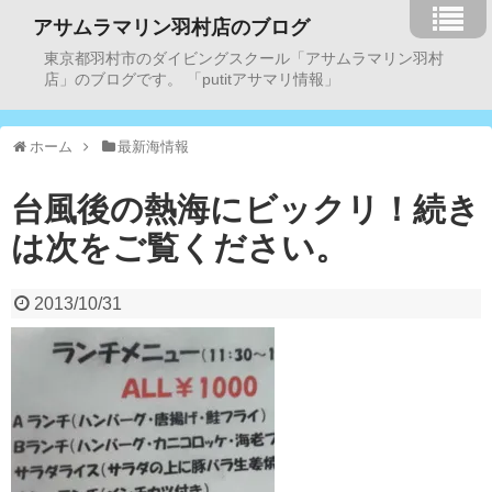
アサムラマリン羽村店のブログ
東京都羽村市のダイビングスクール「アサムラマリン羽村
店」のブログです。 「putitアサマリ情報」
ホーム
最新海情報
台風後の熱海にビックリ！続き
は次をご覧ください。
2013/10/31