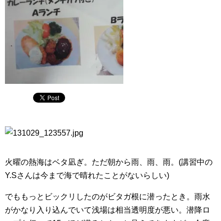
火曜の熱海はベタ凪ぎ。ただ朝から雨、雨、雨。(講習中の
Y.Sさんは今まで海で晴れたことがないらしい)
でももっとビックリしたのがビタガ根に潜ったとき。雨水
がかなり入り込んでいて浅場は相当透明度が悪い。潜降ロ