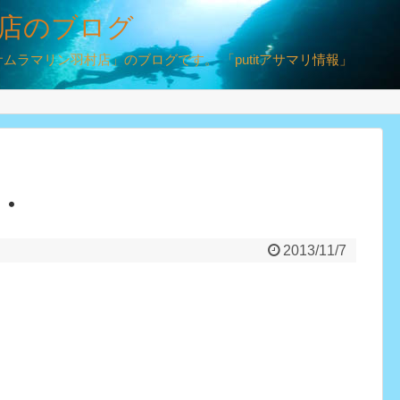
店のブログ
ラマリン羽村店」のブログです。 「putitアサマリ情報」
・
2013/11/7