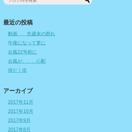
最近の投稿
動画 先週末の群れ
午後になって更に
台風22号前に
台風が、、、心配
倍だ！倍
アーカイブ
2017年11月
2017年10月
2017年9月
2017年8月