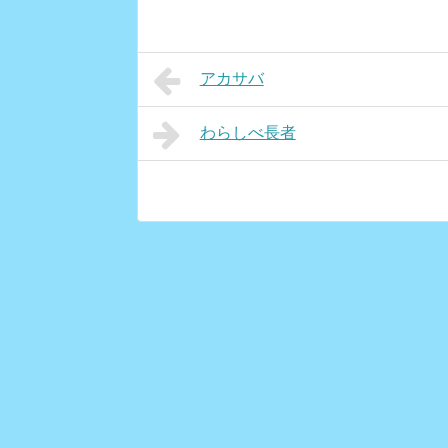
アカサバ
わらしべ長者