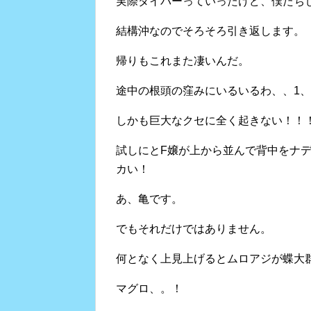
実際ダイバーっていったけど、僕たち
結構沖なのでそろそろ引き返します。
帰りもこれまた凄いんだ。
途中の根頭の窪みにいるいるわ、、1
しかも巨大なクセに全く起きない！！
試しにとF嬢が上から並んで背中をナ
カい！
あ、亀です。
でもそれだけではありません。
何となく上見上げるとムロアジが蝶大
マグロ、。！