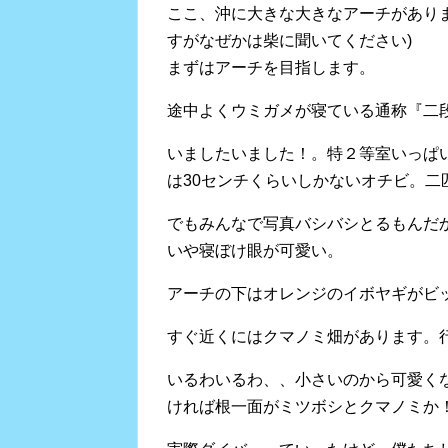
ここ、沖に大きな大きなアーチがあり
すがなぜかは柴に聞いてください)
まずはアーチを目指します。
途中よくウミガメが寝ている通称『二
いましたいました！。特２等室いっぱい
は30センチくらいしかないオチビ。二
でもみんなで写真バシバシとるもんだ
いや寝ぼけ眼が可愛い。
アーチの下はオレンジのイボヤギがビ
すぐ近くにはクマノミ畑があります。
いるわいるわ、、小さいのから可愛く
ければ根一面がミツボシとクマノミか