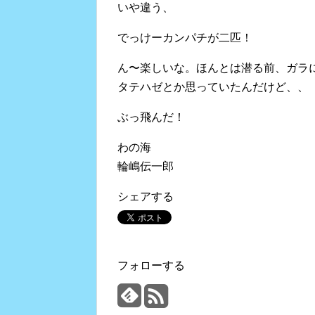
いや違う、
でっけーカンパチが二匹！
ん〜楽しいな。ほんとは潜る前、ガラ
タテハゼとか思っていたんだけど、、
ぶっ飛んだ！
わの海
輪嶋伝一郎
シェアする
フォローする