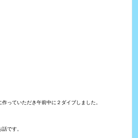
に作っていただき午前中に２ダイブしました。
お話です。