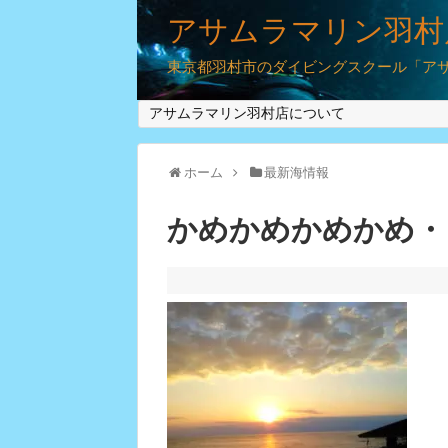
アサムラマリン羽村
東京都羽村市のダイビングスクール「アサム
アサムラマリン羽村店について
ホーム
最新海情報
かめかめかめかめ・