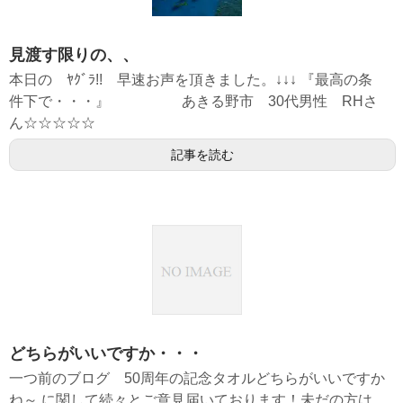
見渡す限りの、、
本日の ﾔｸﾞﾗ!! 早速お声を頂きました。↓↓↓ 『最高の条
件下で・・・』 あきる野市 30代男性 RHさ
ん☆☆☆☆☆
記事を読む
どちらがいいですか・・・
一つ前のブログ 50周年の記念タオルどちらがいいですか
ね～ に関して続々とご意見届いております！未だの方は