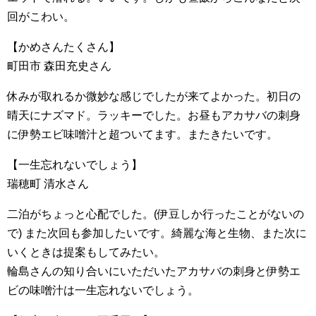
回がこわい。
【かめさんたくさん】
町田市 森田充史さん
休みが取れるか微妙な感じでしたが来てよかった。初日の
晴天にナズマド。ラッキーでした。お昼もアカサバの刺身
に伊勢エビ味噌汁と超ついてます。またきたいです。
【一生忘れないでしょう】
瑞穂町 清水さん
二泊がちょっと心配でした。(伊豆しか行ったことがないの
で) また次回も参加したいです。綺麗な海と生物、また次に
いくときは提案もしてみたい。
輪島さんの知り合いにいただいたアカサバの刺身と伊勢エ
ビの味噌汁は一生忘れないでしょう。