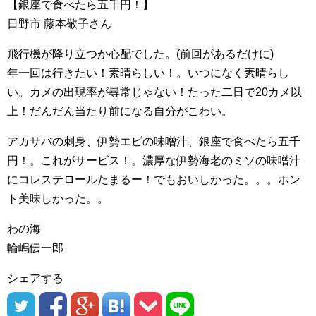
【銀座で食べたら五千円！】
日野市 藤本敬子さん
飛行機が降り立つか心配でした。(前回があるだけに)
年一回は行きたい！素晴らしい！。いつになく素晴らし
い。カメの出現率が尋常じゃない！たった二日で20カメ以
上！だんだん当たり前になる自分がこわい。
アカサバの刺身、伊勢エビの味噌汁、銀座で食べたら五千
円！。これがサービス！。濃厚な伊勢海老のミソの味噌汁
にコレステロールたまるー！でもおいしかった。。。ホン
ト美味しかった。。
わの海
輪嶋伝一郎
シェアする