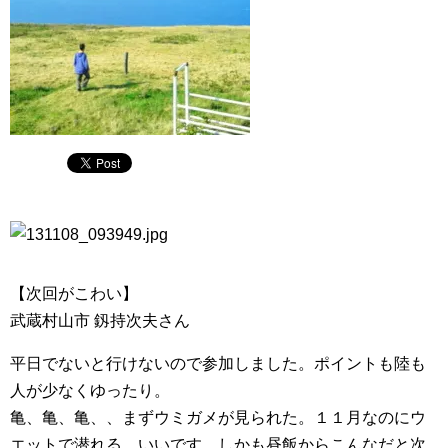
【次回がこわい】
武蔵村山市 釼持次夫さん
平日でないと行けないので参加しました。ポイントも陸も
人が少なくゆったり。
亀、亀、亀、、まずウミガメが見られた。１１月なのにウ
エットで潜れる。いいです。しかも昼飯からこんなだと次