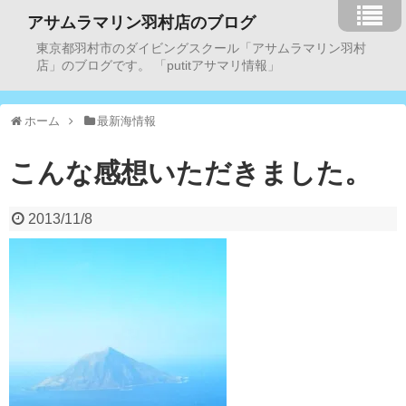
アサムラマリン羽村店のブログ
東京都羽村市のダイビングスクール「アサムラマリン羽村
店」のブログです。 「putitアサマリ情報」
ホーム
最新海情報
こんな感想いただきました。
2013/11/8