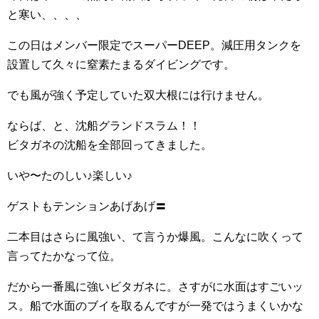
と寒い、、、、
この日はメンバー限定でスーパーDEEP。減圧用タンクを
設置して久々に窒素たまるダイビングです。
でも風が強く予定していた双大根には行けません。
ならば、と、沈船グランドスラム！！
ビタガネの沈船を全部回ってきました。
いや〜たのしい♪楽しい♪
ゲストもテンションあげあげ〓
二本目はさらに風強い、て言うか爆風。こんなに吹くって
言ってたかなって位。
だから一番風に強いビタガネに。さすがに水面はすごいッ
ス。船で水面のブイを取るんですが一発ではうまくいかな