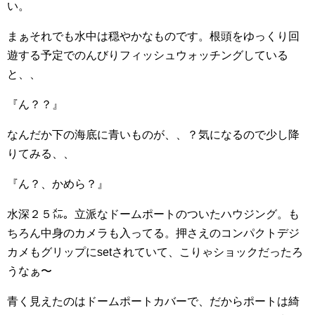
い。
まぁそれでも水中は穏やかなものです。根頭をゆっくり回
遊する予定でのんびりフィッシュウォッチングしている
と、、
『ん？？』
なんだか下の海底に青いものが、、？気になるので少し降
りてみる、、
『ん？、かめら？』
水深２５㍍。立派なドームポートのついたハウジング。も
ちろん中身のカメラも入ってる。押さえのコンパクトデジ
カメもグリップにsetされていて、こりゃショックだったろ
うなぁ〜
青く見えたのはドームポートカバーで、だからポートは綺