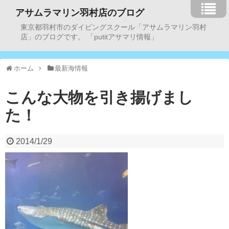
アサムラマリン羽村店のブログ
東京都羽村市のダイビングスクール「アサムラマリン羽村
店」のブログです。 「putitアサマリ情報」
ホーム
最新海情報
こんな大物を引き揚げまし
た！
2014/1/29