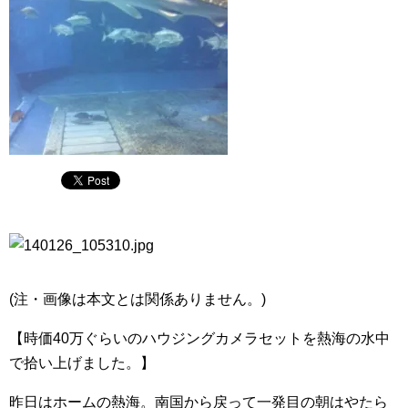
(注・画像は本文とは関係ありません。)
【時価40万ぐらいのハウジングカメラセットを熱海の水中
で拾い上げました。】
昨日はホームの熱海。南国から戻って一発目の朝はやたら