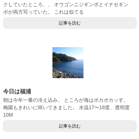
クしていたところ、、 オウゴンニジギンポとイナセギン
ポが両方写っていた。 これは似てる
記事を読む
今日は福浦
朝は今年一番の冷え込み。 ところが海はポカポカッす。
梅園もきれいに咲いてきました。 水温17〜18度、透明度
10M
記事を読む