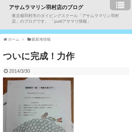
アサムラマリン羽村店のブログ
東京都羽村市のダイビングスクール「アサムラマリン羽村
店」のブログです。 「putitアサマリ情報」
ホーム
最新海情報
ついに完成！力作
2014/3/30