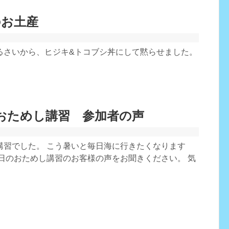
のお土産
るさいから、ヒジキ&トコブシ丼にして黙らせました。
) おためし講習 参加者の声
講習でした。 こう暑いと毎日海に行きたくなります
昨日のおためし講習のお客様の声をお聞きください。 気