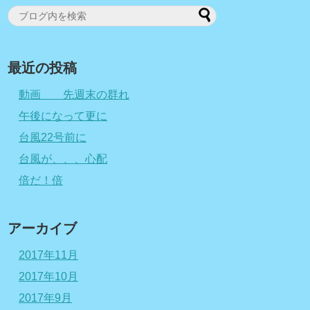
最近の投稿
動画 先週末の群れ
午後になって更に
台風22号前に
台風が、、、心配
倍だ！倍
アーカイブ
2017年11月
2017年10月
2017年9月