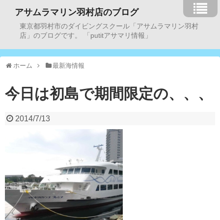
アサムラマリン羽村店のブログ
東京都羽村市のダイビングスクール「アサムラマリン羽村
店」のブログです。 「putitアサマリ情報」
ホーム
最新海情報
今日は初島で期間限定の、、、
2014/7/13