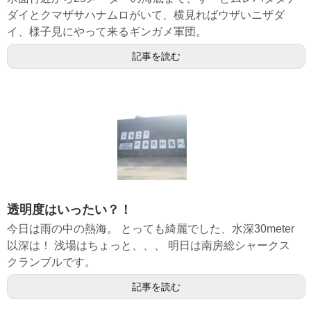
ダイとクマザサハナムロがいて、横見ればウザいニザダ
イ、様子見にやって来るギンガメ軍団。
記事を読む
透明度はいったい？！
今日は雨の中の熱海。 とっても綺麗でした、水深30meter
以深は！ 浅場はちょっと、、、 明日は南房総シャークス
クランブルです。
記事を読む