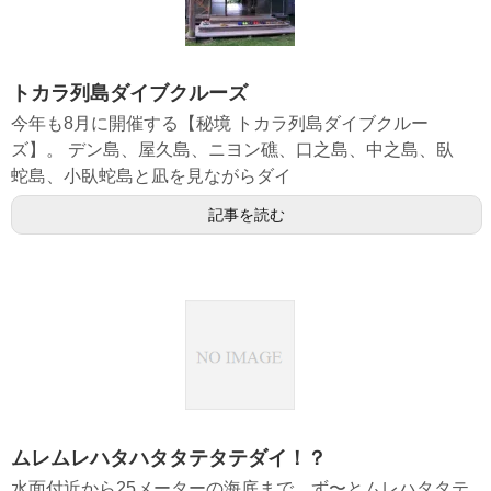
トカラ列島ダイブクルーズ
今年も8月に開催する【秘境 トカラ列島ダイブクルー
ズ】。 デン島、屋久島、ニヨン礁、口之島、中之島、臥
蛇島、小臥蛇島と凪を見ながらダイ
記事を読む
ムレムレハタハタタテタテダイ！？
水面付近から25メーターの海底まで、ず〜とムレハタタテ