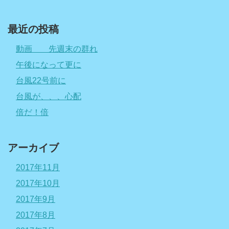
最近の投稿
動画 先週末の群れ
午後になって更に
台風22号前に
台風が、、、心配
倍だ！倍
アーカイブ
2017年11月
2017年10月
2017年9月
2017年8月