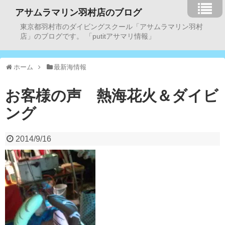
アサムラマリン羽村店のブログ
東京都羽村市のダイビングスクール「アサムラマリン羽村
店」のブログです。 「putitアサマリ情報」
ホーム
最新海情報
お客様の声 熱海花火＆ダイビ
ング
2014/9/16