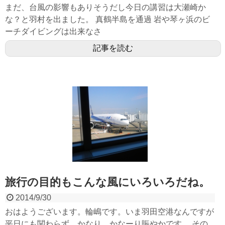
まだ、台風の影響もありそうだし今日の講習は大瀬崎か
な？と羽村を出ました。 真鶴半島を通過 岩や琴ヶ浜のビ
ーチダイビングは出来なさ
記事を読む
旅行の目的もこんな風にいろいろだね。
2014/9/30
おはようございます。輪嶋です。いま羽田空港なんですが
平日にも関わらず、かなり、かなーり賑やかです。 その