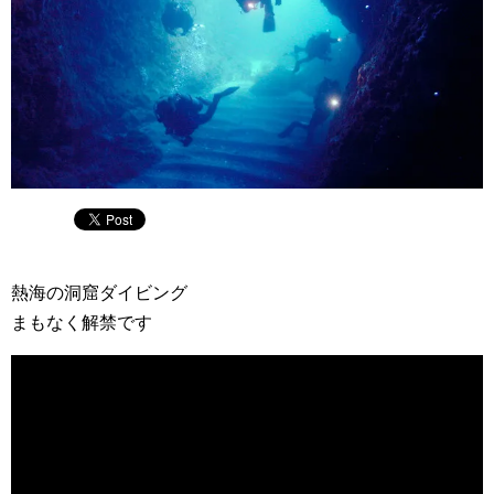
熱海の洞窟ダイビング
まもなく解禁です