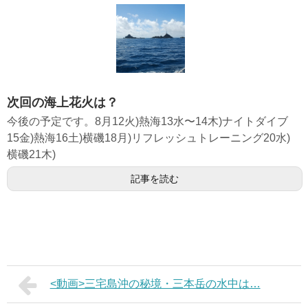
次回の海上花火は？
今後の予定です。8月12火)熱海13水〜14木)ナイトダイブ
15金)熱海16土)横磯18月)リフレッシュトレーニング20水)
横磯21木)
記事を読む
<動画>三宅島沖の秘境・三本岳の水中は…