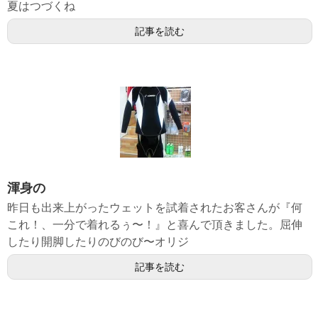
夏はつづくね
記事を読む
渾身の
昨日も出来上がったウェットを試着されたお客さんが『何
これ！、一分で着れるぅ〜！』と喜んで頂きました。屈伸
したり開脚したりのびのび〜オリジ
記事を読む