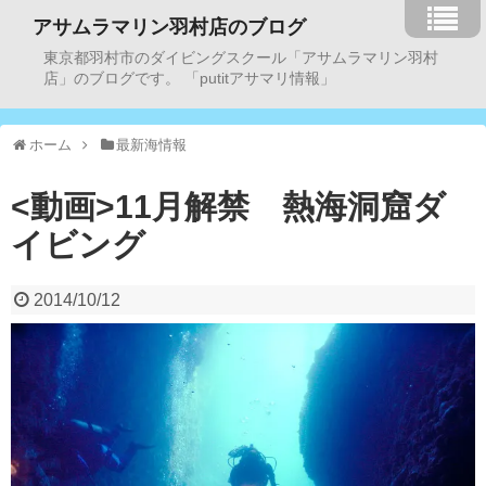
アサムラマリン羽村店のブログ
東京都羽村市のダイビングスクール「アサムラマリン羽村
店」のブログです。 「putitアサマリ情報」
ホーム
最新海情報
<動画>11月解禁 熱海洞窟ダ
イビング
2014/10/12