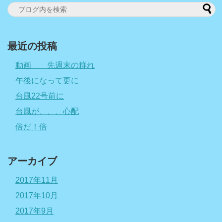
最近の投稿
動画 先週末の群れ
午後になって更に
台風22号前に
台風が、、、心配
倍だ！倍
アーカイブ
2017年11月
2017年10月
2017年9月