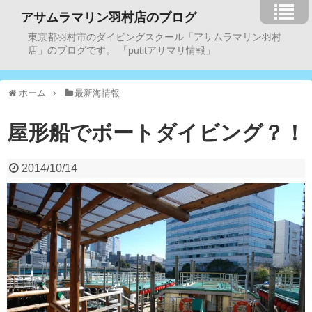
アサムラマリン羽村店のブログ
東京都羽村市のダイビングスクール「アサムラマリン羽村
店」のブログです。 「putitアサマリ情報」
ホーム
最新海情報
屋形船でボートダイビング？！
2014/10/14