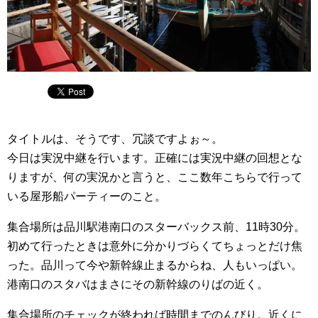
タイトルは、そうです、冗談ですよぉ～。
今日は実況中継を行います。正確には実況中継の回想とな
りますが、何の実況かと言うと、ここ数年こちらで行って
いる屋形船パーティーのこと。
集合場所は品川駅港南口のスターバックス前、11時30分。
初めて行ったときは意外に分かりづらくてちょっとだけ焦
った。品川って今や新幹線止まるからね、人もいっぱい。
港南口のスタバはまさにその新幹線のりばの近く。
集合場所のチェックが終われば時間までのんびり。近くに