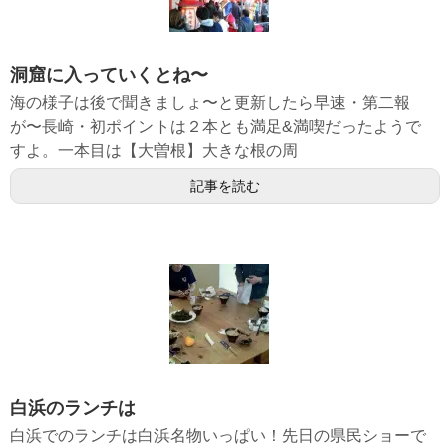
洞窟に入っていくとね〜
海の様子は後で聞きましょ〜と更新したら早速・第二報
が〜長崎・初ポイントは２本とも満足&満喫だったようで
すよ。一本目は【大曽根】大きな根の周
記事を読む
白浜のランチは
白浜でのランチは白浜名物いっぱい！先日の県民ショーで