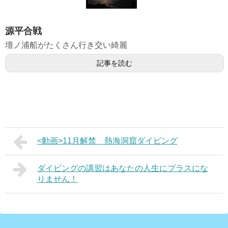
源平合戦
壇ノ浦船がたくさん行き交い綺麗
記事を読む
<動画>11月解禁 熱海洞窟ダイビング
ダイビングの講習はあなたの人生にプラスにな
りません！