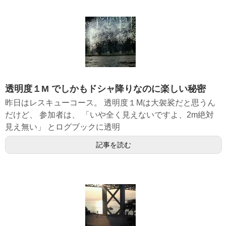
透明度１M でしかもドシャ降りなのに楽しい秘密
昨日はレスキューコース。 透明度１Mは大袈裟だと思うん
だけど、 参加者は、 「いや全く見えないですよ、2m絶対
見え無い」 とログブックに透明
記事を読む