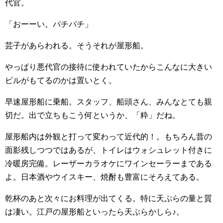
代官。
「おーーい。パチパチ」
芸子があらわれる。そうそれが屋形船。
やっぱり悪代官の接待に使われていたからこんなに大きい
ビルがもてるのかは置いとく。
早速屋形船に乗船。スタッフ、船頭さん、みんなとても親
切だ。出で立ちもこう何というか、「粋」だね。
屋形船内は外観と打って変わって近代的！。もちろん昔の
面影残しつつではあるが、トイレはウォシュレット付きに
冷暖房完備。レーザーカラオケにワインセーラーまである
よ。日本酒やウイスキー、焼酎も豊富にそろえてある。
乾杯のあと次々にお料理が出てくる。特に天ぷらの量と質
は凄い。江戸の屋形船といったら天ぷらかしら♪。