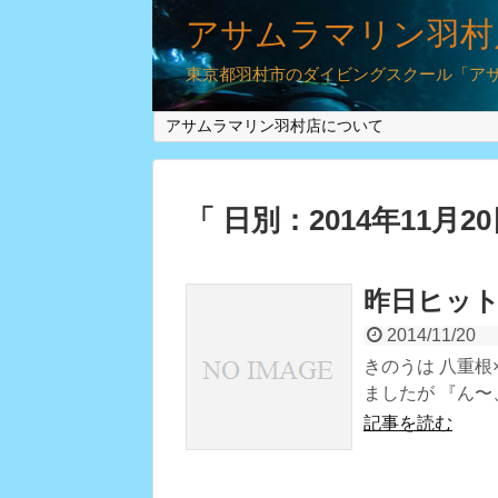
アサムラマリン羽村
東京都羽村市のダイビングスクール「アサム
アサムラマリン羽村店について
「 日別：2014年11月2
昨日ヒッ
2014/11/20
きのうは 八重根
ましたが 『ん
記事を読む