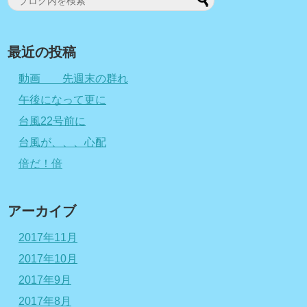
最近の投稿
動画 先週末の群れ
午後になって更に
台風22号前に
台風が、、、心配
倍だ！倍
アーカイブ
2017年11月
2017年10月
2017年9月
2017年8月