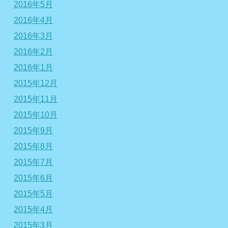
2016年5月
2016年4月
2016年3月
2016年2月
2016年1月
2015年12月
2015年11月
2015年10月
2015年9月
2015年8月
2015年7月
2015年6月
2015年5月
2015年4月
2015年3月