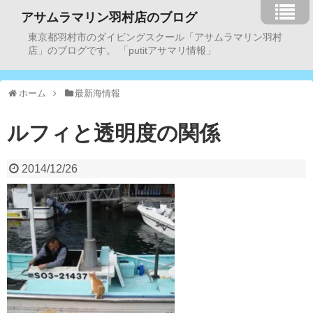
アサムラマリン羽村店のブログ
東京都羽村市のダイビングスクール「アサムラマリン羽村
店」のブログです。 「putitアサマリ情報」
ホーム
最新海情報
ルフィと透明度の関係
2014/12/26