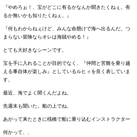
『やめろぉ！、宝がどこに有るかなんか聞きたくねぇ。有
るか無いかも知りたくねぇ。』
『何もわからねぇけど、みんな命懸けで海へ出るんだ。つ
まらない冒険ならオレは海賊やめる！』
とても大好きなシーンです。
宝を手に入れることが目的でなく、『仲間と苦難を乗り越
える事自体が楽しみ』としているルヒィを良く表していま
す。
最近、海でよく聞くんだよね。
先週末も聞いた。船の上でね。
あがって来たときに桟橋で船に乗り込むインストラクター
何かって、、