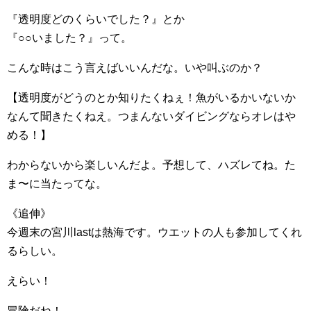
『透明度どのくらいでした？』とか
『○○いました？』って。
こんな時はこう言えばいいんだな。いや叫ぶのか？
【透明度がどうのとか知りたくねぇ！魚がいるかいないか
なんて聞きたくねえ。つまんないダイビングならオレはや
める！】
わからないから楽しいんだよ。予想して、ハズレてね。た
ま〜に当たってな。
《追伸》
今週末の宮川lastは熱海です。ウエットの人も参加してくれ
るらしい。
えらい！
冒険だね！