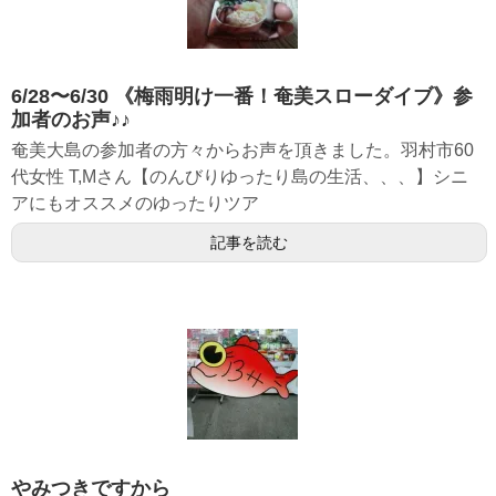
6/28〜6/30 《梅雨明け一番！奄美スローダイブ》参
加者のお声♪♪
奄美大島の参加者の方々からお声を頂きました。羽村市60
代女性 T,Mさん【のんびりゆったり島の生活、、、】シニ
アにもオススメのゆったりツア
記事を読む
やみつきですから