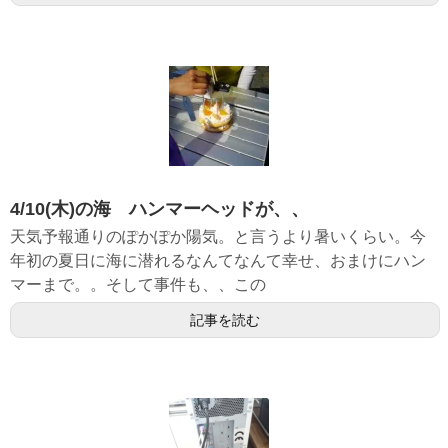
4/10(木)の海 ハンマーヘッドが、、
天気予報通りのぽかぽか陽気。と言うより暑いくらい。今
年初の夏日に海に潜れるなんてなんて幸せ、おまけにハン
マーまで。。そして事件も、、この
記事を読む