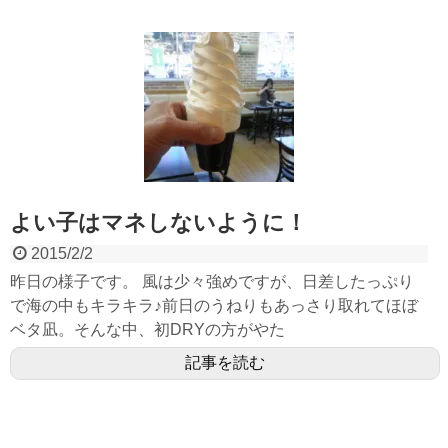
よい子はマネしないように！
2015/2/2
昨日の様子です。 風は少々強めですが、日差したっぷり
で海の中もキラキラ♪前日のうねりもあっさり取れてほぼ
ベタ凪。そんな中、初DRYの方がやた
記事を読む