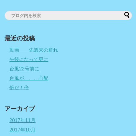
最近の投稿
動画 先週末の群れ
午後になって更に
台風22号前に
台風が、、、心配
倍だ！倍
アーカイブ
2017年11月
2017年10月