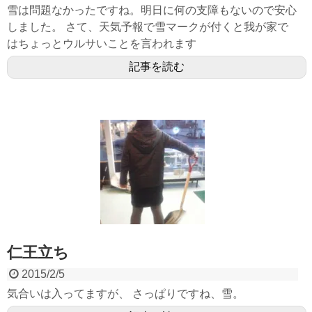
雪は問題なかったですね。明日に何の支障もないので安心
しました。 さて、天気予報で雪マークが付くと我が家で
はちょっとウルサいことを言われます
記事を読む
仁王立ち
2015/2/5
気合いは入ってますが、 さっぱりですね、雪。