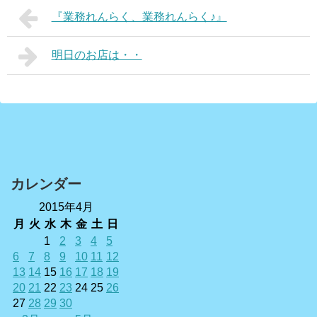
『業務れんらく、業務れんらく♪』
明日のお店は・・
カレンダー
2015年4月
月
火
水
木
金
土
日
1
2
3
4
5
6
7
8
9
10
11
12
13
14
15
16
17
18
19
20
21
22
23
24
25
26
27
28
29
30