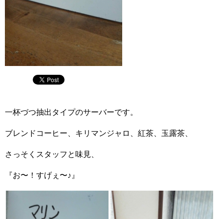
一杯づつ抽出タイプのサーバーです。
ブレンドコーヒー、キリマンジャロ、紅茶、玉露茶、
さっそくスタッフと味見、
『お〜！すげぇ〜♪』