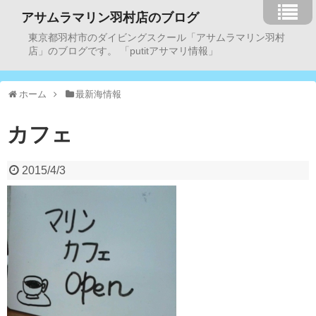
アサムラマリン羽村店のブログ
東京都羽村市のダイビングスクール「アサムラマリン羽村
店」のブログです。 「putitアサマリ情報」
ホーム
最新海情報
カフェ
2015/4/3