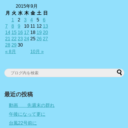
2015年9月
月
火
水
木
金
土
日
1
2
3
4
5
6
7
8
9
10
11
12
13
14
15
16
17
18
19
20
21
22
23
24
25
26
27
28
29
30
« 8月
10月 »
最近の投稿
動画 先週末の群れ
午後になって更に
台風22号前に