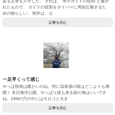
ある文章を入手した。 それは、“水中ガイドの役割”と書か
れたもので、 ガイドの役割をダイバーに周知広報するた
めの物らしい。 制作は、公
記事を読む
一足早くって感じ
やっぱ熱海は暖かいのね。特に温泉場の桜はどこよりも満
開！ 本日海洋公園。やっぱり誰も来る前の海はいいです
ね。24Mの穴の中にはモロコと大き
記事を読む