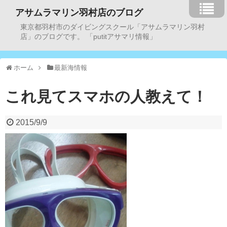
アサムラマリン羽村店のブログ
東京都羽村市のダイビングスクール「アサムラマリン羽村
店」のブログです。 「putitアサマリ情報」
ホーム
最新海情報
これ見てスマホの人教えて！
2015/9/9